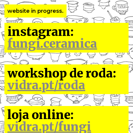
website in progress.
instagram:
fungi.ceramica
workshop de roda:
vidra.pt/roda
loja online:
vidra.pt/fungi