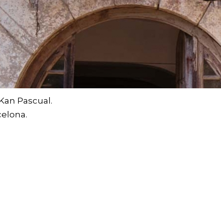
Kan Pascual.
celona.