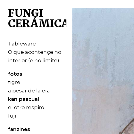
FUNGI
CERÁMICA
Tableware
O que acontençe no
interior (e no limite)
fotos
tigre
a pesar de la era
kan pascual
el otro respiro
fuji
fanzines