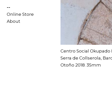
--
Online Store
About
Centro Social Okupado 
Serra de Collserola, Bar
Otoño 2018. 35mm